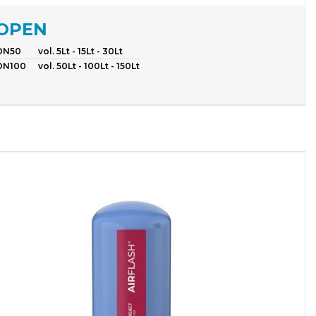
OPEN
DN50
vol. 5Lt - 15Lt - 30Lt
DN100
vol. 50Lt - 100Lt - 150Lt