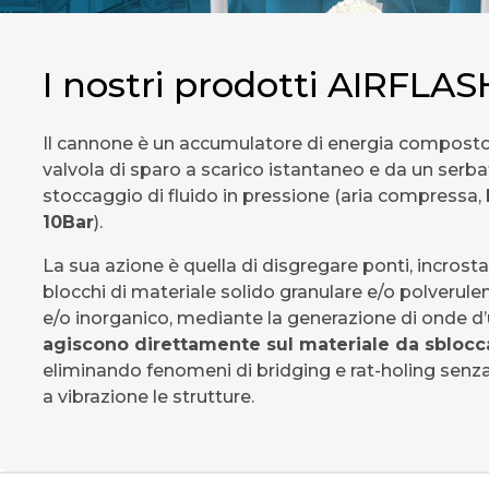
I nostri prodotti AIRFLAS
Il cannone è un accumulatore di energia compost
valvola di sparo a scarico istantaneo e da un serba
stoccaggio di fluido in pressione (aria compressa,
10Bar
).
La sua azione è quella di disgregare ponti, incrosta
blocchi di materiale solido granulare e/o polverule
e/o inorganico, mediante la generazione di onde d’
agiscono direttamente sul materiale da sblocc
eliminando fenomeni di bridging e rat-holing senz
a vibrazione le strutture.