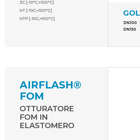
ZC [-10°C;+100°C]
HT [-10C;+100°C]
GO
HTP [-10C;+100°C]
DN100
DN150
AIRFLASH®
FOM
OTTURATORE
FOM IN
ELASTOMERO