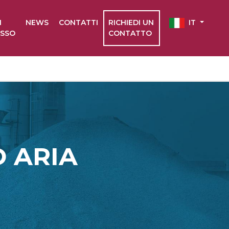
I
NEWS
CONTATTI
RICHIEDI UN
IT
ESSO
CONTATTO
 ARIA