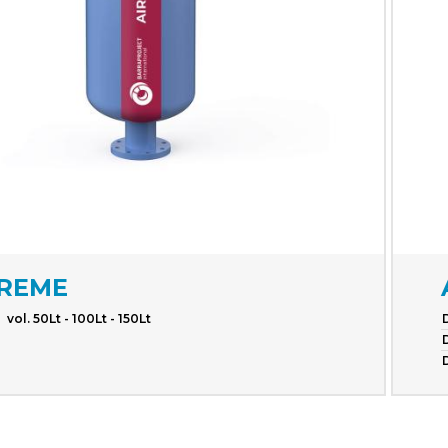
REME
vol. 50Lt - 100Lt - 150Lt