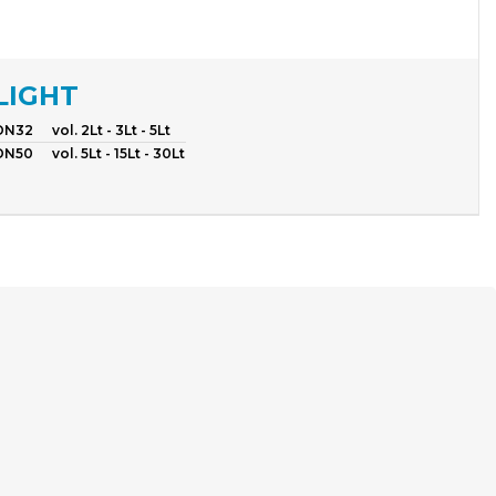
LIGHT
DN32
vol. 2Lt - 3Lt - 5Lt
DN50
vol. 5Lt - 15Lt - 30Lt