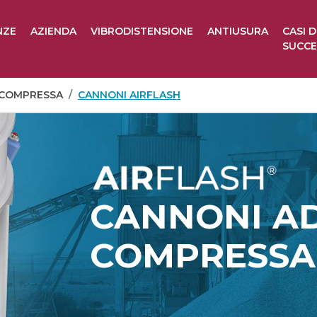
NZE
AZIENDA
VIBRODISTENSIONE
ANTIUSURA
CASI D
SUCC
A COMPRESSA
CANNONI AIRFLASH
CANNONI AD
COMPRESSA