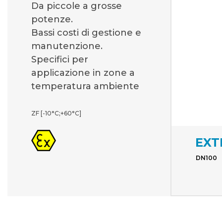
Da piccole a grosse
potenze.
Bassi costi di gestione e
manutenzione.
Specifici per
applicazione in zone a
temperatura ambiente
ZF [-10°C;+60°C]
EXT
DN100