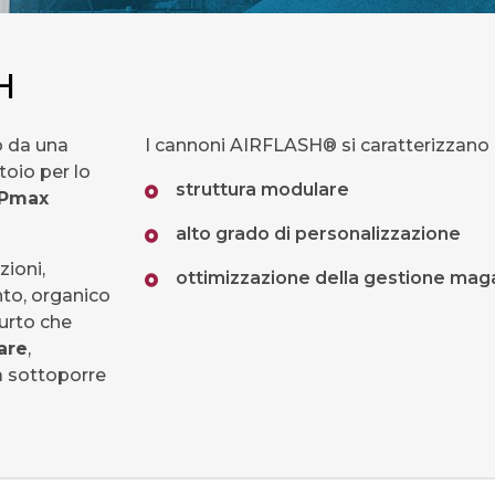
H
o da una
I cannoni AIRFLASH® si caratterizzano
toio per lo
struttura modulare
Pmax
alto grado di personalizzazione
zioni,
ottimizzazione della gestione mag
nto, organico
urto che
are
,
a sottoporre