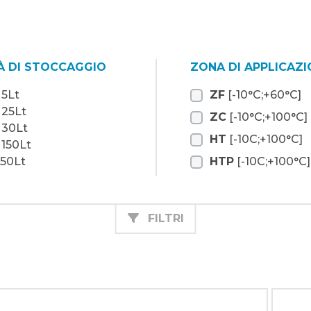
À DI STOCCAGGIO
ZONA DI APPLICAZI
 5Lt
ZF
[-10°C;+60°C]
 25Lt
ZC
[-10°C;+100°C]
 30Lt
HT
[-10C;+100°C]
 150Lt
150Lt
HTP
[-10C;+100°C]
FILTRI