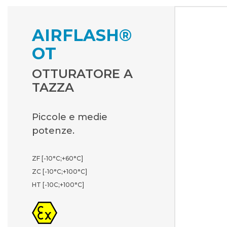
AIRFLASH®
OT
OTTURATORE A
TAZZA
Piccole e medie
potenze.
ZF [-10°C;+60°C]
ZC [-10°C;+100°C]
HT [-10C;+100°C]