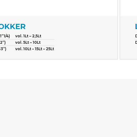
OKKER
”1/4)
vol. 1Lt – 2,5Lt
2”)
vol. 5Lt – 10Lt
3”)
vol. 10Lt – 15Lt – 25Lt